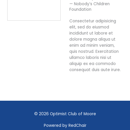
— Nobody’s Children
Foundation
Consectetur adipisicing
elit, sed do eiusmod
incididunt ut labore et
dolore magna aliqua ut
enim ad minim veniam,
quis nostrud. Exercitation
ullamco laboris nisi ut
aliquip ex ea commodo
consequat duis aute irure.
© 2026 Optimist Club of Moore
Powered by
RedChair