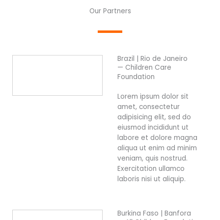
Our Partners
Brazil | Rio de Janeiro
— Children Care
Foundation
Lorem ipsum dolor sit
amet, consectetur
adipisicing elit, sed do
eiusmod incididunt ut
labore et dolore magna
aliqua ut enim ad minim
veniam, quis nostrud.
Exercitation ullamco
laboris nisi ut aliquip.
Burkina Faso | Banfora