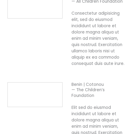
— All Children Foundation
Consectetur adipisicing
elit, sed do eiusmod
incididunt ut labore et
dolore magna aliqua ut
enim ad minim veniam,
quis nostrud. Exercitation
ullamco laboris nisi ut
aliquip ex ea commodo
consequat duis aute irure.
Benin | Cotonou
— The Children’s
Foundation
Elit sed do eiusmod
incididunt ut labore et
dolore magna aliqua ut
enim ad minim veniam,
quis nostrud. Exercitation