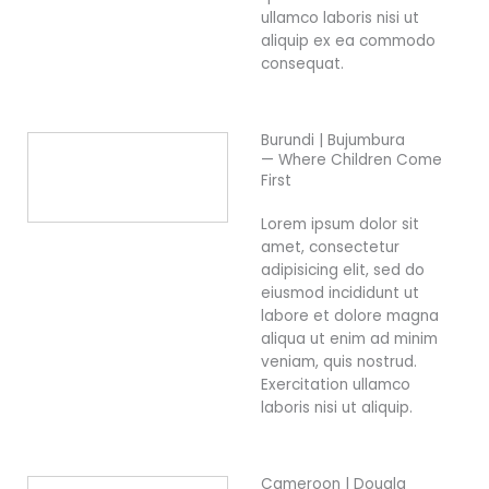
ullamco laboris nisi ut
aliquip ex ea commodo
consequat.
Burundi | Bujumbura
— Where Children Come
First
Lorem ipsum dolor sit
amet, consectetur
adipisicing elit, sed do
eiusmod incididunt ut
labore et dolore magna
aliqua ut enim ad minim
veniam, quis nostrud.
Exercitation ullamco
laboris nisi ut aliquip.
Cameroon | Douala